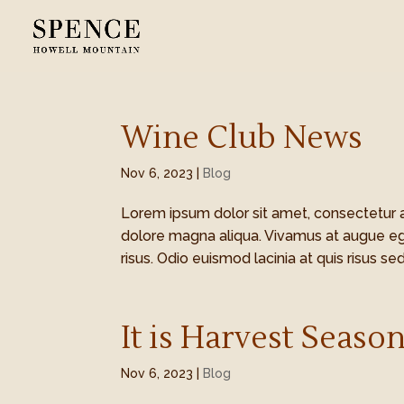
Wine Club News
Nov 6, 2023
|
Blog
Lorem ipsum dolor sit amet, consectetur a
dolore magna aliqua. Vivamus at augue eg
risus. Odio euismod lacinia at quis risus sed
It is Harvest Seaso
Nov 6, 2023
|
Blog