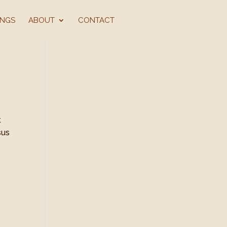
INGS
ABOUT
CONTACT
t
sus